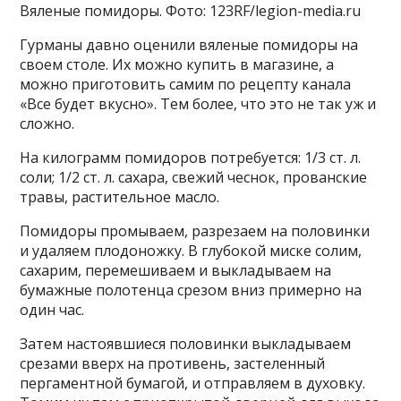
Вяленые помидоры. Фото: 123RF/legion-media.ru
Гурманы давно оценили вяленые помидоры на
своем столе. Их можно купить в магазине, а
можно приготовить самим по рецепту канала
«Все будет вкусно». Тем более, что это не так уж и
сложно.
На килограмм помидоров потребуется: 1/3 ст. л.
соли; 1/2 ст. л. сахара, свежий чеснок, прованские
травы, растительное масло.
Помидоры промываем, разрезаем на половинки
и удаляем плодоножку. В глубокой миске солим,
сахарим, перемешиваем и выкладываем на
бумажные полотенца срезом вниз примерно на
один час.
Затем настоявшиеся половинки выкладываем
срезами вверх на противень, застеленный
пергаментной бумагой, и отправляем в духовку.