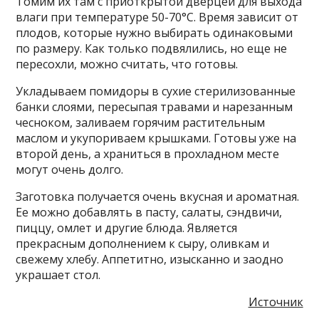
Томим их там с приоткрытой дверцей для выхода
влаги при температуре 50-70°C. Время зависит от
плодов, которые нужно выбирать одинаковыми
по размеру. Как только подвялились, но еще не
пересохли, можно считать, что готовы.
Укладываем помидоры в сухие стерилизованные
банки слоями, пересыпая травами и нарезанным
чесноком, заливаем горячим растительным
маслом и укупориваем крышками. Готовы уже на
второй день, а храниться в прохладном месте
могут очень долго.
Заготовка получается очень вкусная и ароматная.
Ее можно добавлять в пасту, салаты, сэндвичи,
пиццу, омлет и другие блюда. Является
прекрасным дополнением к сыру, оливкам и
свежему хлебу. Аппетитно, изысканно и заодно
украшает стол.
Источник