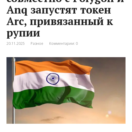
Anq запустят токен
Arc, привязанный к
рупии
20.11.2025
Разное
Комментарии: 0