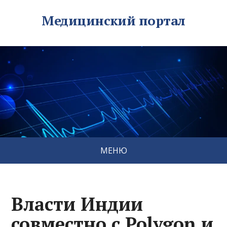
Медицинский портал
МЕНЮ
Власти Индии
совместно с Polygon и