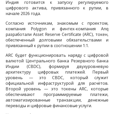
Индия готовится к запуску регулируемого
цифрового актива, привязанного к рупии, в
начале 2026 года.
Согласно источникам, знакомым с проектом,
компания Polygon и финтех-компания Anq
разработали Asset Reserve Certificate (ARC), токен,
обеспеченный долговыми обязательствами и
привязанный к рупии в соотношении 1:1.
ARC будет функционировать наряду с цифровой
валютой Центрального банка Резервного банка
Индии (CBDC), формируя двухуровневую
архитектуру цифровых платежей. Первый
уровень — это CBDC, который служит
официальной инфраструктурой для расчётов.
Второй уровень — это токены ARC, которые
обеспечивают программируемые платежи,
автоматизированные транзакции, денежные
переводы и цифровые финансовые услуги.