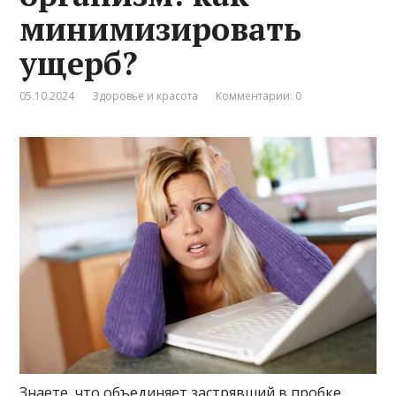
минимизировать
ущерб?
05.10.2024
Здоровье и красота
Комментарии: 0
Знаете, что объединяет застрявший в пробке