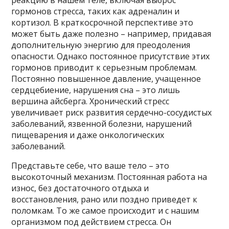
реакцию в нашем теле, включая выброс
гормонов стресса, таких как адреналин и
кортизол. В краткосрочной перспективе это
может быть даже полезно – например, придавая
дополнительную энергию для преодоления
опасности. Однако постоянное присутствие этих
гормонов приводит к серьезным проблемам.
Постоянно повышенное давление, учащенное
сердцебиение, нарушения сна – это лишь
вершина айсберга. Хронический стресс
увеличивает риск развития сердечно-сосудистых
заболеваний, язвенной болезни, нарушений
пищеварения и даже онкологических
заболеваний.
Представьте себе, что ваше тело – это
высокоточный механизм. Постоянная работа на
износ, без достаточного отдыха и
восстановления, рано или поздно приведет к
поломкам. То же самое происходит и с нашим
организмом под действием стресса. Он