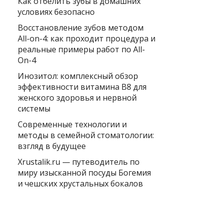
Как отбелить зубы в домашних
условиях безопасно
Восстановление зубов методом
All-on-4: как проходит процедура и
реальные примеры работ по All-
On-4
Инозитол: комплексный обзор
эффективности витамина B8 для
женского здоровья и нервной
системы
Современные технологии и
методы в семейной стоматологии:
взгляд в будущее
Xrustalik.ru — путеводитель по
миру изысканной посуды Богемия
и чешских хрустальных бокалов