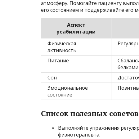
атмосферу. Помогайте пациенту выпол
его состоянием и поддерживайте его м
Аспект
реабилитации
Физическая
Регуляр
активность
Питание
Сбаланс
белками
Сон
Достаточ
Эмоциональное
Позитив
состояние
Список полезных совето
Выполняйте упражнения регуляр
физиотерапевта.