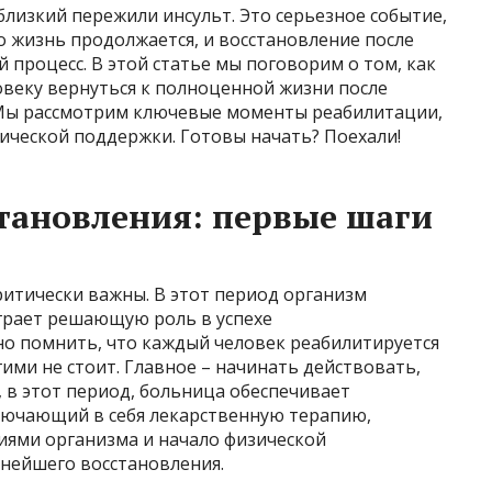
близкий пережили инсульт. Это серьезное событие,
 жизнь продолжается, и восстановление после
 процесс. В этой статье мы поговорим о том, как
веку вернуться к полноценной жизни после
. Мы рассмотрим ключевые моменты реабилитации,
ической поддержки. Готовы начать? Поехали!
тановления: первые шаги
ритически важны. В этот период организм
играет решающую роль в успехе
о помнить, что каждый человек реабилитируется
угими не стоит. Главное – начинать действовать,
 в этот период, больница обеспечивает
лючающий в себя лекарственную терапию,
ями организма и начало физической
ьнейшего восстановления.