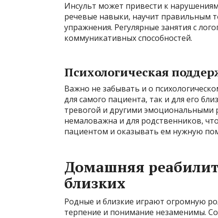
Инсульт может привести к нарушениям
речевые навыки, научит правильным т
упражнения. Регулярные занятия с ло
коммуникативных способностей.
Психологическая поддер
Важно не забывать и о психологическом
для самого пациента, так и для его бли
тревогой и другими эмоциональными р
немаловажна и для родственников, чт
пациентом и оказывать ем нужную по
Домашняя реабилита
близких
Родные и близкие играют огромную ро
терпение и понимание незаменимы. С