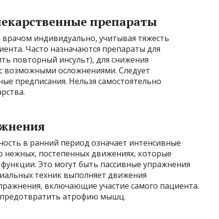
лекарственные препараты
 врачом индивидуально, учитывая тяжесть
иента. Часто назначаются препараты для
ть повторный инсульт), для снижения
 с возможными осложнениями. Следует
ные предписания. Нельзя самостоятельно
рства.
ажнения
вность в ранний период означает интенсивные
 о нежных, постепенных движениях, которые
функции. Это могут быть пассивные упражнения
циальных техник выполняет движения
упражнения, включающие участие самого пациента.
 предотвратить атрофию мышц.