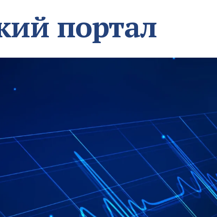
кий портал