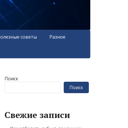
олезные советы
Разное
Поиск
Поиск
Свежие записи