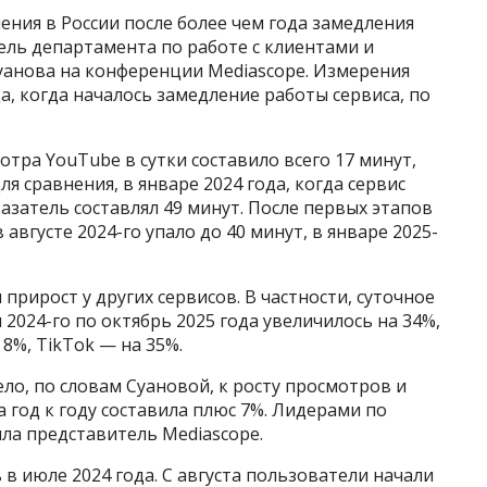
ния в России после более чем года замедления
тель департамента по работе с клиентами и
уанова на конференции Mediascope. Измерения
а, когда началось замедление работы сервиса, по
отра YouTube в сутки составило всего 17 минут,
я сравнения, в январе 2024 года, когда сервис
азатель составлял 49 минут. После первых этапов
августе 2024-го упало до 40 минут, в январе 2025-
прирост у других сервисов. В частности, суточное
2024-го по октябрь 2025 года увеличилось на 34%,
 8%, TikTok — на 35%.
ло, по словам Суановой, к росту просмотров и
 год к году составила плюс 7%. Лидерами по
ила представитель Mediascope.
в июле 2024 года. С августа пользователи начали