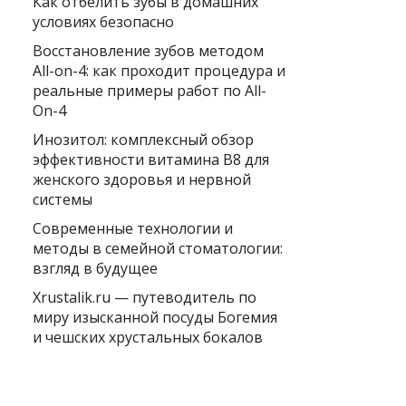
Как отбелить зубы в домашних
условиях безопасно
Восстановление зубов методом
All-on-4: как проходит процедура и
реальные примеры работ по All-
On-4
Инозитол: комплексный обзор
эффективности витамина B8 для
женского здоровья и нервной
системы
Современные технологии и
методы в семейной стоматологии:
взгляд в будущее
Xrustalik.ru — путеводитель по
миру изысканной посуды Богемия
и чешских хрустальных бокалов