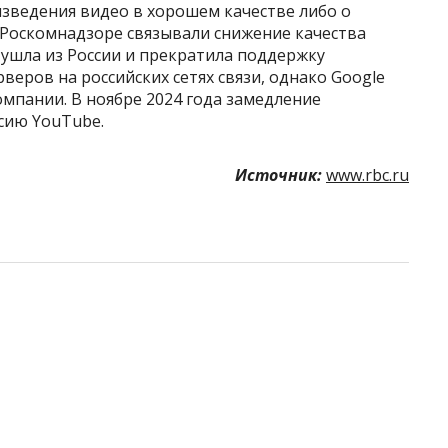
зведения видео в хорошем качестве либо о
 Роскомнадзоре связывали снижение качества
e ушла из России и прекратила поддержку
еров на российских сетях связи, однако Google
омпании. В ноябре 2024 года замедление
сию YouTube.
Источник:
www.rbc.ru