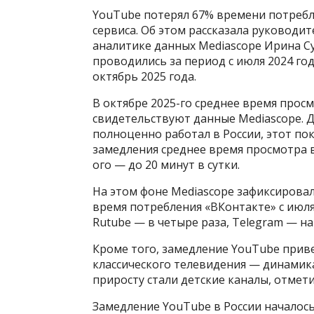
YouTube потерял 67% времени потребле
сервиса. Об этом рассказала руководи
аналитике данных Mediascope Ирина С
проводились за период с июля 2024 год
октябрь 2025 года.
В октябре 2025-го среднее время просм
свидетельствуют данные Mediascope. Дл
полноценно работал в России, этот пок
замедления среднее время просмотра в 
ого — до 20 минут в сутки.
На этом фоне Mediascope зафиксировал 
время потребления «ВКонтакте» с июля 
Rutube — в четыре раза, Telegram — на
Кроме того, замедление YouTube приве
классического телевидения — динамика
приросту стали детские каналы, отмет
Замедление YouTube в России началось 