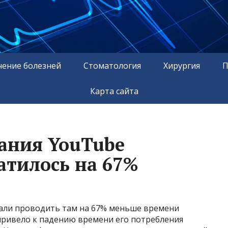
чение болезней
Стоматология
Хирургия
П
Карта сайта
ания YouTube
атилось на 67%
тали проводить там на 67% меньше времени
привело к падению времени его потребления