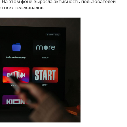
e. На этом фоне выросла активность пользователей
детских телеканалов