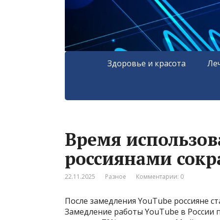
Здоровье и красота
Ле
Время использов
россиянами сокр
22.11.2025
Разное
Комментарии: 0
После замедления YouTube россияне с
Замедление работы YouTube в России 