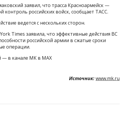
аковский заявил, что трасса Красноармейск —
й контроль российских войск, сообщает ТАСС.
йствие ведется с нескольких сторон.
York Times заявила, что эффективные действия ВС
пособности российской армии в сжатые сроки
ые операции.
й — в канале МК в MAX
Источник:
www.mk.ru