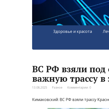
Здоровье и красота
Ле
ВС РФ взяли под
важную трассу в
13.08.2025
Разное
Комментарии: 0
Кимаковский: ВС РФ взяли трассу Кра