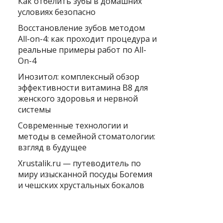
Как отбелить зубы в домашних
условиях безопасно
Восстановление зубов методом
All-on-4: как проходит процедура и
реальные примеры работ по All-
On-4
Инозитол: комплексный обзор
эффективности витамина B8 для
женского здоровья и нервной
системы
Современные технологии и
методы в семейной стоматологии:
взгляд в будущее
Xrustalik.ru — путеводитель по
миру изысканной посуды Богемия
и чешских хрустальных бокалов