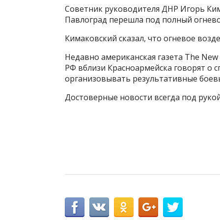
Советник руководителя ДНР Игорь Ким
Павлоград перешла под полный огнево
Кимаковский сказал, что огневое возде
Недавно американская газета The New 
РФ вблизи Красноармейска говорят о с
организовывать результативные боев
Достоверные новости всегда под руко