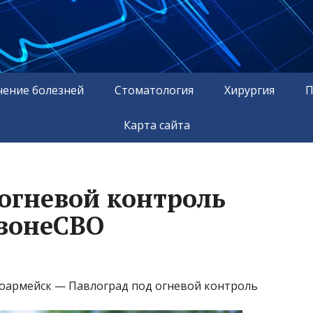
чение болезней
Стоматология
Хирургия
П
Карта сайта
 огневой контроль
 зонеСВО
сноармейск — Павлоград под огневой контроль