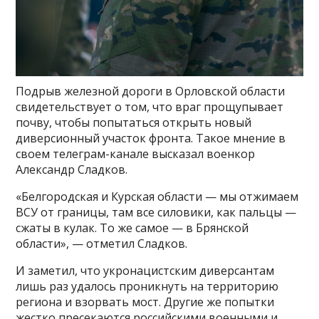
Подрыв железной дороги в Орловской области
свидетельствует о том, что враг прощупывает
почву, чтобы попытаться открыть новый
диверсионный участок фронта. Такое мнение в
своем телеграм-канале высказал военкор
Александр Сладков.
«Белгородская и Курская области — мы отжимаем
ВСУ от границы, там все силовики, как пальцы —
сжаты в кулак. То же самое — в Брянской
области», — отметил Сладков.
И заметил, что укронацистским диверсантам
лишь раз удалось проникнуть на территорию
региона и взорвать мост. Другие же попытки
жестко пресекаются российскими военными и