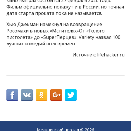
кинотеатрах состоится 27 февраля 2026 года.
Фильм официально покажут и в России, но точная
дата старта проката пока не называется.
Хью Джекман намекнул на возвращение
Росомахи в новых «Мстителях»От «Голого
пистолета» до «SuperПерцев»: Variety назвал 100
лучших комедий всех времён
Источник:
lifehacker.ru
Медицинский портал
© 2026