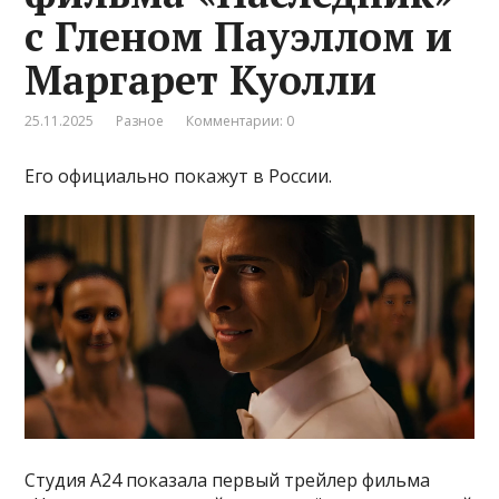
с Гленом Пауэллом и
Маргарет Куолли
25.11.2025
Разное
Комментарии: 0
Его официально покажут в России.
Студия А24 показала первый трейлер фильма