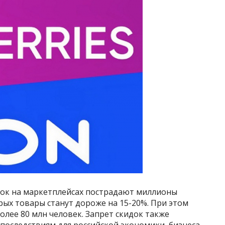
кидок на маркетплейсах пострадают миллионы
рых товары станут дороже на 15-20%. При этом
олее 80 млн человек. Запрет скидок также
последствиям для российской экономики, бизнеса