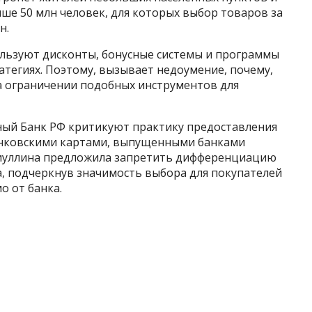
ыше 50 млн человек, для которых выбор товаров за
н.
ользуют дисконты, бонусные системы и программы
атегиях. Поэтому, вызывает недоумение, почему,
 ограничении подобных инструментов для
ный Банк РФ критикуют практику предоставления
анковскими картами, выпущенными банками
биуллина предложила запретить дифференциацию
а, подчеркнув значимость выбора для покупателей
о от банка.