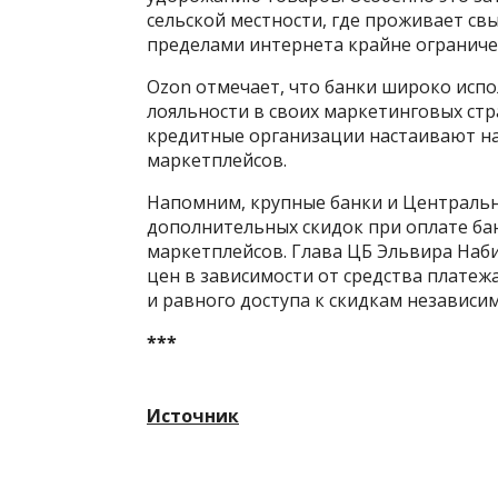
сельской местности, где проживает св
пределами интернета крайне ограниче
Ozon отмечает, что банки широко исп
лояльности в своих маркетинговых стр
кредитные организации настаивают на
маркетплейсов.
Напомним, крупные банки и Централь
дополнительных скидок при оплате б
маркетплейсов. Глава ЦБ Эльвира На
цен в зависимости от средства платеж
и равного доступа к скидкам независим
***
Источник