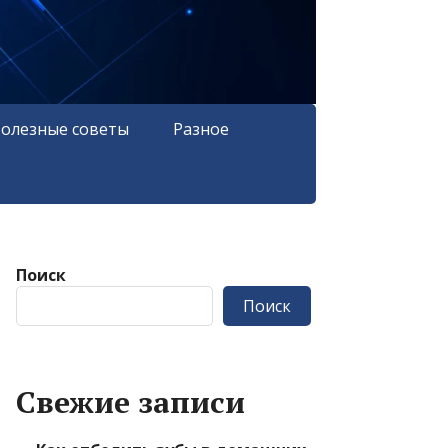
олезные советы
Разное
Поиск
Поиск
Свежие записи