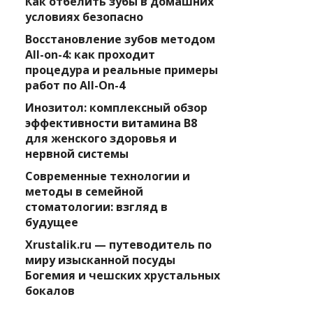
Как отбелить зубы в домашних
условиях безопасно
Восстановление зубов методом
All-on-4: как проходит
процедура и реальные примеры
работ по All-On-4
Инозитол: комплексный обзор
эффективности витамина B8
для женского здоровья и
нервной системы
Современные технологии и
методы в семейной
стоматологии: взгляд в
будущее
Xrustalik.ru — путеводитель по
миру изысканной посуды
Богемия и чешских хрустальных
бокалов