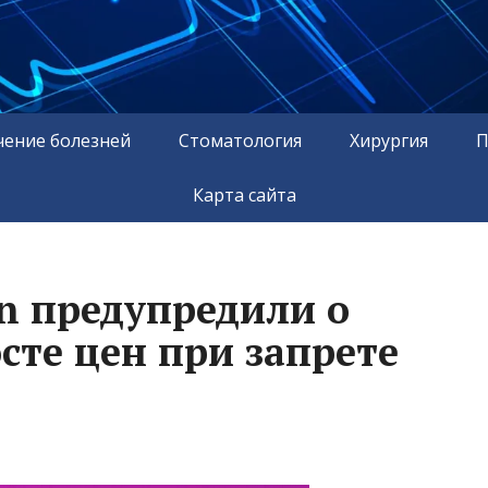
чение болезней
Стоматология
Хирургия
П
Карта сайта
on предупредили о
сте цен при запрете