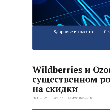
Здоровье и красота
Ле
Wildberries и Oz
существенном ро
на скидки
20.11.2025
Разное
Комментарии: 0