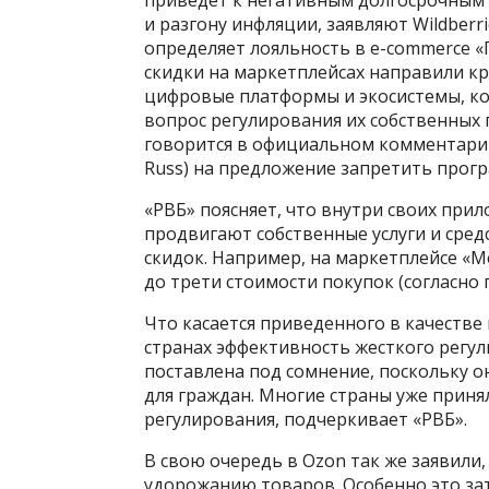
и разгону инфляции, заявляют Wildberri
определяет лояльность в e-commerce 
скидки на маркетплейсах направили к
цифровые платформы и экосистемы, кон
вопрос регулирования их собственных
говорится в официальном комментарии
Russ) на предложение запретить прог
«РВБ» поясняет, что внутри своих при
продвигают собственные услуги и сред
скидок. Например, на маркетплейсе «
до трети стоимости покупок (согласно
Что касается приведенного в качестве
странах эффективность жесткого регу
поставлена под сомнение, поскольку 
для граждан. Многие страны уже приня
регулирования, подчеркивает «РВБ».
В свою очередь в Ozon так же заявили
удорожанию товаров. Особенно это за