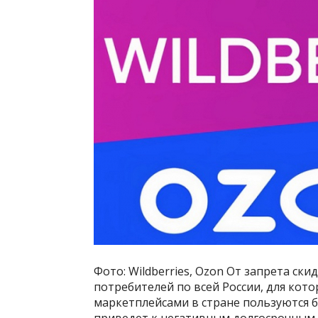
Фото: Wildberries, Ozon От запрета с
потребителей по всей России, для кото
маркетплейсами в стране пользуются б
приведет к негативным долгосрочным 