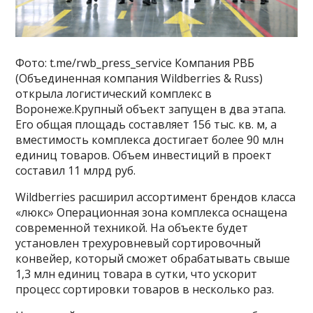
Фото: t.me/rwb_press_service Компания РВБ
(Объединенная компания Wildberries & Russ)
открыла логистический комплекс в
Воронеже.Крупный объект запущен в два этапа.
Его общая площадь составляет 156 тыс. кв. м, а
вместимость комплекса достигает более 90 млн
единиц товаров. Объем инвестиций в проект
составил 11 млрд руб.
Wildberries расширил ассортимент брендов класса
«люкс» Операционная зона комплекса оснащена
современной техникой. На объекте будет
установлен трехуровневый сортировочный
конвейер, который сможет обрабатывать свыше
1,3 млн единиц товара в сутки, что ускорит
процесс сортировки товаров в несколько раз.