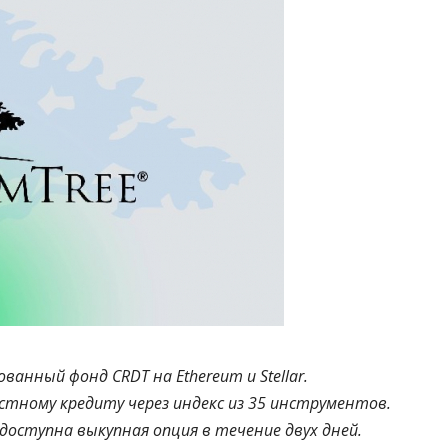
анный фонд CRDT на Ethereum и Stellar.
стному кредиту через индекс из 35 инструментов.
оступна выкупная опция в течение двух дней.