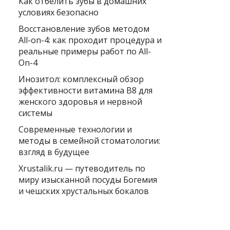
Как отбелить зубы в домашних
условиях безопасно
Восстановление зубов методом
All-on-4: как проходит процедура и
реальные примеры работ по All-
On-4
Инозитол: комплексный обзор
эффективности витамина B8 для
женского здоровья и нервной
системы
Современные технологии и
методы в семейной стоматологии:
взгляд в будущее
Xrustalik.ru — путеводитель по
миру изысканной посуды Богемия
и чешских хрустальных бокалов