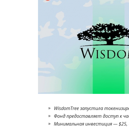
WisdomTree запустила токенизиров
Фонд предоставляет доступ к ча
Минимальная инвестиция — $25, д