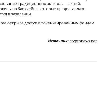
азование традиционных активов — акций,
токены на блокчейне, которые предоставляют
тся в заявлении.
Tree открыла доступ к токенизированным фондам
Источник:
cryptonews.net