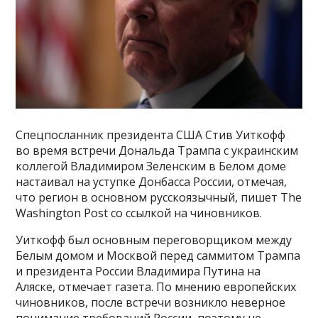
Спецпосланник президента США Стив Уиткофф
во время встречи Дональда Трампа с украинским
коллегой Владимиром Зеленским в Белом доме
настаивал на уступке Донбасса России, отмечая,
что регион в основном русскоязычный, пишет The
Washington Post со ссылкой на чиновников.
Уиткофф был основным переговорщиком между
Белым домом и Москвой перед саммитом Трампа
и президента России Владимира Путина на
Аляске, отмечает газета. По мнению европейских
чиновников, после встречи возникло неверное