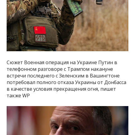
Сюжет Военная операция на Украине Путин в
телефонном разговоре с Трампом накануне
встречи последнего с Зеленским в Вашингтоне
потребовал полного отказа Украины от Донбасса
в качестве условия прекращения огня, пишет
также WP