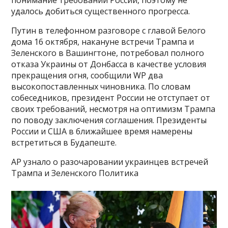
понимание требований России, поэтому не
удалось добиться существенного прогресса.
Путин в телефонном разговоре с главой Белого
дома 16 октября, накануне встречи Трампа и
Зеленского в Вашингтоне, потребовал полного
отказа Украины от Донбасса в качестве условия
прекращения огня, сообщили WP два
высокопоставленных чиновника. По словам
собеседников, президент России не отступает от
своих требований, несмотря на оптимизм Трампа
по поводу заключения соглашения. Президенты
России и США в ближайшее время намерены
встретиться в Будапеште.
AP узнало о разочаровании украинцев встречей
Трампа и Зеленского Политика