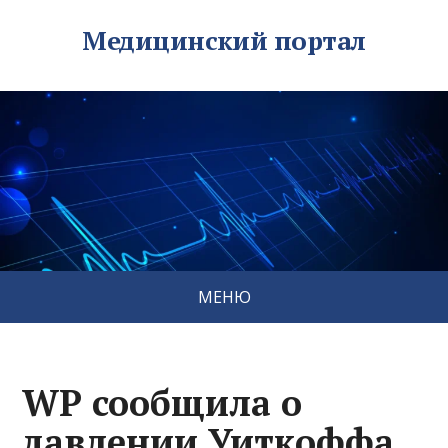
Медицинский портал
МЕНЮ
WP сообщила о
давлении Уиткоффа