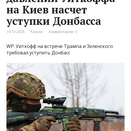
на Киев насчет
уступки Донбасса
19.10.2025
Разное
Комментарии: 0
WP: Уиткофф на встрече Трампа и Зеленского
требовал уступить Донбасс