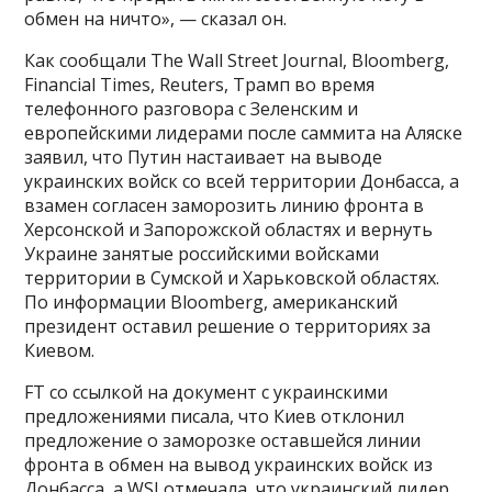
обмен на ничто», — сказал он.
Как сообщали The Wall Street Journal, Bloomberg,
Financial Times, Reuters, Трамп во время
телефонного разговора с Зеленским и
европейскими лидерами после саммита на Аляске
заявил, что Путин настаивает на выводе
украинских войск со всей территории Донбасса, а
взамен согласен заморозить линию фронта в
Херсонской и Запорожской областях и вернуть
Украине занятые российскими войсками
территории в Сумской и Харьковской областях.
По информации Bloomberg, американский
президент оставил решение о территориях за
Киевом.
FT со ссылкой на документ с украинскими
предложениями писала, что Киев отклонил
предложение о заморозке оставшейся линии
фронта в обмен на вывод украинских войск из
Донбасса, а WSJ отмечала, что украинский лидер