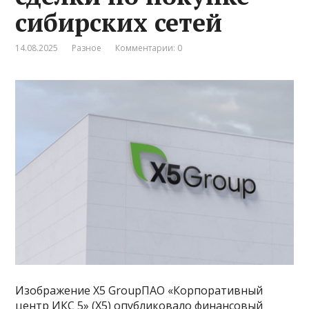
сибирских сетей
14.08.2025
Разное
Комментарии: 0
Изображение X5 GroupПАО «Корпоративный
центр ИКС 5» (X5) опубликовало финансовый