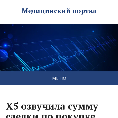
Медицинский портал
МЕНЮ
X5 озвучила сумму
сделки по покупке