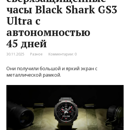
часы Black Shark GS3
Ultra с
автономностью
45 дней
30.11.2025
Разное
Комментарии: 0
Они получили большой и яркий экран с
металлической рамкой.