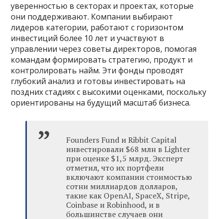
уверенностью в секторах и проектах, которые
они поддерживают. Компании выбирают
лидеров категории, работают с горизонтом
инвестиций более 10 лет и участвуют в
управлении через советы директоров, помогая
командам формировать стратегию, продукт и
контролировать найм. Эти фонды проводят
глубокий анализ и готовы инвестировать на
поздних стадиях с высокими оценками, поскольку
ориентированы на будущий масштаб бизнеса.
Founders Fund и Ribbit Capital
инвестировали $68 млн в Lighter
при оценке $1,5 млрд. Эксперт
отметил, что их портфели
включают компании стоимостью
сотни миллиардов долларов,
такие как OpenAI, SpaceX, Stripe,
Coinbase и Robinhood, и в
большинстве случаев они