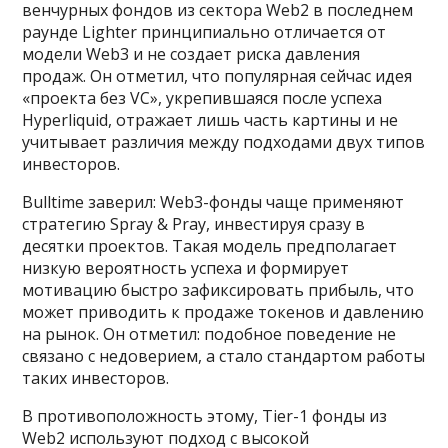
венчурных фондов из сектора Web2 в последнем
раунде Lighter принципиально отличается от
модели Web3 и не создает риска давления
продаж. Он отметил, что популярная сейчас идея
«проекта без VC», укрепившаяся после успеха
Hyperliquid, отражает лишь часть картины и не
учитывает различия между подходами двух типов
инвесторов.
Bulltime заверил: Web3-фонды чаще применяют
стратегию Spray & Pray, инвестируя сразу в
десятки проектов. Такая модель предполагает
низкую вероятность успеха и формирует
мотивацию быстро зафиксировать прибыль, что
может приводить к продаже токенов и давлению
на рынок. Он отметил: подобное поведение не
связано с недоверием, а стало стандартом работы
таких инвесторов.
В противоположность этому, Tier-1 фонды из
Web2 используют подход с высокой