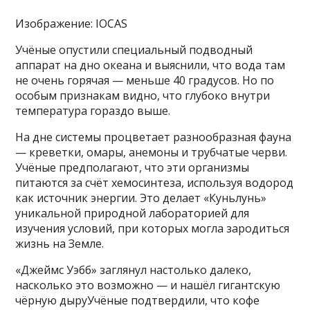
Изображение: IOCAS
Учёные опустили специальный подводный
аппарат на дно океана и выяснили, что вода там
не очень горячая — меньше 40 градусов. Но по
особым признакам видно, что глубоко внутри
температура гораздо выше.
На дне системы процветает разнообразная фауна
— креветки, омары, анемоны и трубчатые черви.
Учёные предполагают, что эти организмы
питаются за счёт хемосинтеза, используя водород
как источник энергии. Это делает «Куньлунь»
уникальной природной лабораторией для
изучения условий, при которых могла зародиться
жизнь на Земле.
«Джеймс Уэбб» заглянул настолько далеко,
насколько это возможно — и нашёл гигантскую
чёрную дыруУчёные подтвердили, что кофе