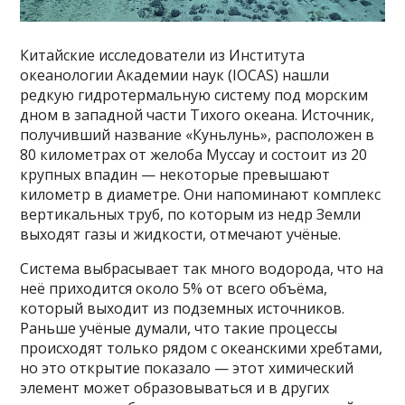
Китайские исследователи из Института
океанологии Академии наук (IOCAS) нашли
редкую гидротермальную систему под морским
дном в западной части Тихого океана. Источник,
получивший название «Куньлунь», расположен в
80 километрах от желоба Муссау и состоит из 20
крупных впадин — некоторые превышают
километр в диаметре. Они напоминают комплекс
вертикальных труб, по которым из недр Земли
выходят газы и жидкости, отмечают учёные.
Система выбрасывает так много водорода, что на
неё приходится около 5% от всего объёма,
который выходит из подземных источников.
Раньше учёные думали, что такие процессы
происходят только рядом с океанскими хребтами,
но это открытие показало — этот химический
элемент может образовываться и в других