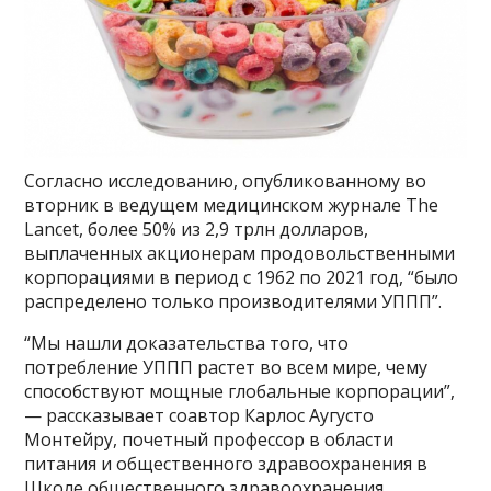
Согласно исследованию, опубликованному во
вторник в ведущем медицинском журнале The
Lancet, более 50% из 2,9 трлн долларов,
выплаченных акционерам продовольственными
корпорациями в период с 1962 по 2021 год, “было
распределено только производителями УППП”.
“Мы нашли доказательства того, что
потребление УППП растет во всем мире, чему
способствуют мощные глобальные корпорации”,
— рассказывает соавтор Карлос Аугусто
Монтейру, почетный профессор в области
питания и общественного здравоохранения в
Школе общественного здравоохранения