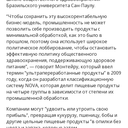
Бразильского университета Сан-Паулу.
“Чтобы сохранить эту высокорентабельную
бизнес-модель, промышленность не может
позволить себе производить продукты с
минимальной обработкой, как это было в
прошлом, поэтому она использует широкое
политическое лоббирование, чтобы остановить
эффективную политику общественного
здравоохранения, поддерживающую здоровое
питание”, — говорит Монтейру, который ввел
термин “ультрапереработанные продукты” в 2009
году, когда он разработал классификационную
систему NOVA, которая делит пищевые продукты
на четыре группы в зависимости от степени их
промышленной обработки.
Компании могут ”удвоить или утроить свою
прибыль“, превращая кукурузу, пшеницу, бобы и
другие цельные пищевые продукты ”в опилки без
цвета и запаха, которые затем