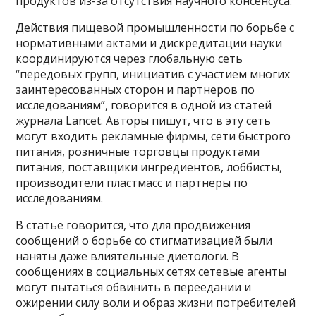
продуктов из-за отсутствия научного консенсуса.
Действия пищевой промышленности по борьбе с
нормативными актами и дискредитации науки
координируются через глобальную сеть
“передовых групп, инициатив с участием многих
заинтересованных сторон и партнеров по
исследованиям”, говорится в одной из статей
журнала Lancet. Авторы пишут, что в эту сеть
могут входить рекламные фирмы, сети быстрого
питания, розничные торговцы продуктами
питания, поставщики ингредиентов, лоббисты,
производители пластмасс и партнеры по
исследованиям.
В статье говорится, что для продвижения
сообщений о борьбе со стигматизацией были
наняты даже влиятельные диетологи. В
сообщениях в социальных сетях сетевые агенты
могут пытаться обвинить в переедании и
ожирении силу воли и образ жизни потребителей