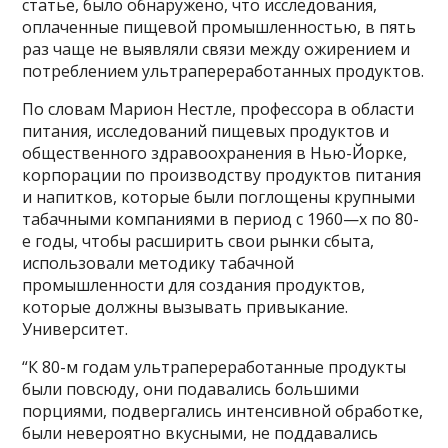
статье, было обнаружено, что исследования,
оплаченные пищевой промышленностью, в пять
раз чаще не выявляли связи между ожирением и
потреблением ультрапереработанных продуктов.
По словам Марион Нестле, профессора в области
питания, исследований пищевых продуктов и
общественного здравоохранения в Нью-Йорке,
корпорации по производству продуктов питания
и напитков, которые были поглощены крупными
табачными компаниями в период с 1960—х по 80-
е годы, чтобы расширить свои рынки сбыта,
использовали методику табачной
промышленности для создания продуктов,
которые должны вызывать привыкание.
Университет.
“К 80-м годам ультрапереработанные продукты
были повсюду, они подавались большими
порциями, подвергались интенсивной обработке,
были невероятно вкусными, не поддавались