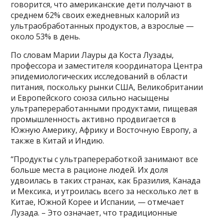
говорится, что американские дети получают в
среднем 62% своих ежедневных калорий из
ультраобработанных продуктов, а взрослые —
около 53% в день.
По словам Марии Лауры да Коста Лузады,
профессора и заместителя координатора Центра
эпидемиологических исследований в области
питания, поскольку рынки США, Великобритании
и Европейского союза сильно насыщены
ультрапереработанными продуктами, пищевая
промышленность активно продвигается в
Южную Америку, Африку и Восточную Европу, а
также в Китай и Индию.
“Продукты с ультрапереработкой занимают все
больше места в рационе людей. Их доля
удвоилась в таких странах, как Бразилия, Канада
и Мексика, и утроилась всего за несколько лет в
Китае, Южной Корее и Испании, — отмечает
Лузада. – Это означает, что традиционные