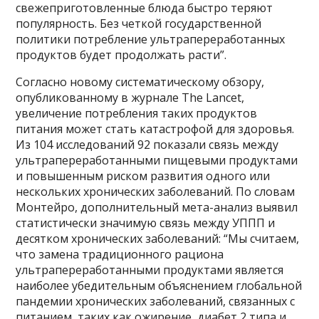
свежеприготовленные блюда быстро теряют
популярность. Без четкой государственной
политики потребление ультрапереработанных
продуктов будет продолжать расти”.
Согласно новому систематическому обзору,
опубликованному в журнале The Lancet,
увеличение потребления таких продуктов
питания может стать катастрофой для здоровья.
Из 104 исследований 92 показали связь между
ультрапереработанными пищевыми продуктами
и повышенным риском развития одного или
нескольких хронических заболеваний. По словам
Монтейро, дополнительный мета-анализ выявил
статистически значимую связь между УППП и
десятком хронических заболеваний: “Мы считаем,
что замена традиционного рациона
ультрапереработанными продуктами является
наиболее убедительным объяснением глобальной
пандемии хронических заболеваний, связанных с
питанием, таких как ожирение, диабет 2 типа и