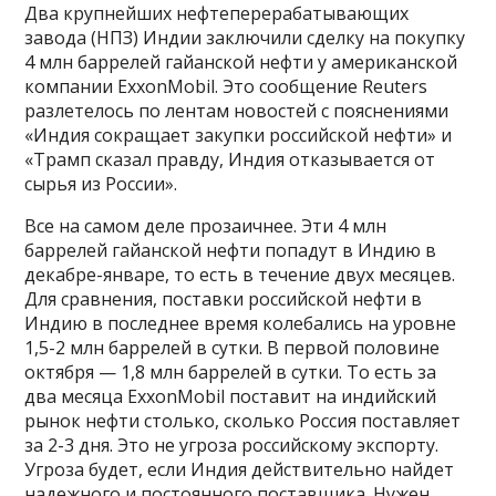
Два крупнейших нефтеперерабатывающих
завода (НПЗ) Индии заключили сделку на покупку
4 млн баррелей гайанской нефти у американской
компании ExxonMobil. Это сообщение Reuters
разлетелось по лентам новостей с пояснениями
«Индия сокращает закупки российской нефти» и
«Трамп сказал правду, Индия отказывается от
сырья из России».
Все на самом деле прозаичнее. Эти 4 млн
баррелей гайанской нефти попадут в Индию в
декабре-январе, то есть в течение двух месяцев.
Для сравнения, поставки российской нефти в
Индию в последнее время колебались на уровне
1,5-2 млн баррелей в сутки. В первой половине
октября — 1,8 млн баррелей в сутки. То есть за
два месяца ExxonMobil поставит на индийский
рынок нефти столько, сколько Россия поставляет
за 2-3 дня. Это не угроза российскому экспорту.
Угроза будет, если Индия действительно найдет
надежного и постоянного поставщика. Нужен,