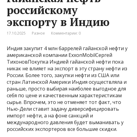
российскому
экспорту в Индию
17.10.2025
Разное
Комментарии: 0
Индия закупит 4 млн баррелей гайанской нефти у
американской компании ExxonMobilСергей
ТихоновПокупка Индией гайанской нефти пока
никак не влияет на экспорт в эту страну нефти из
России. Более того, закупки нефти из США или
стран Латинской Америки Индия осуществляла и
раньше, просто выбирая наиболее выгодное для
себя по цене и качественным характеристикам
сырье. Впрочем, это не отменяет тот факт, что
Нью-Дели ставит задачу диверсифицировать
импорт нефти, а на фоне санкций и
международного давления будет выманивать у
российских экспортеров все большие скидки.