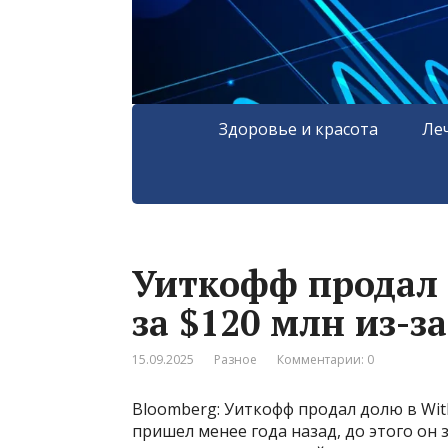
Здоровье и красота
Ле
Уиткофф продал 
за $120 млн из-з
15.09.2025
Разное
Комментарии: 0
Bloomberg: Уиткофф продал долю в Wit
пришел менее года назад, до этого он