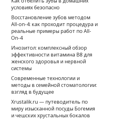
Как отбелить зубы в домашних
условиях безопасно
Восстановление зубов методом
All-on-4: как проходит процедура и
реальные примеры работ по All-
On-4
Инозитол: комплексный обзор
эффективности витамина B8 для
женского здоровья и нервной
системы
Современные технологии и
методы в семейной стоматологии:
взгляд в будущее
Xrustalik.ru — путеводитель по
миру изысканной посуды Богемия
и чешских хрустальных бокалов