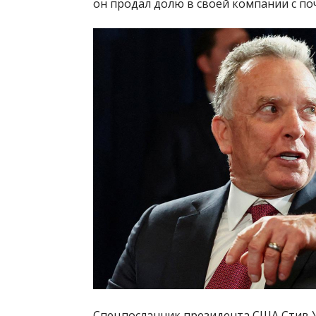
он продал долю в своей компании с по
Спецпосланник президента США Стив У