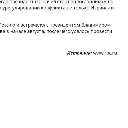
когда президент назначил его спецпосланником по
в урегулировании конфликта не только Израиля и
 Россию и встречался с президентом Владимиром
е в начале августа, после чего удалось провести
Источник:
www.rbc.ru