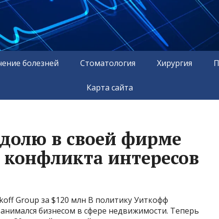
чение болезней
Стоматология
Хирургия
П
Карта сайта
долю в своей фирме
а конфликта интересов
koff Group за $120 млн В политику Уиткофф
 занимался бизнесом в сфере недвижимости. Теперь