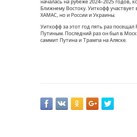
началась на рубеже 2024–2025 годов, 
Ближнему Востоку. Уиткофф участвует 
ХАМАС, но и России и Украины.
Уиткофф за этот год пять раз посещал
Путиным. Последний раз он был в Москв
саммит Путина и Трампа на Аляске.