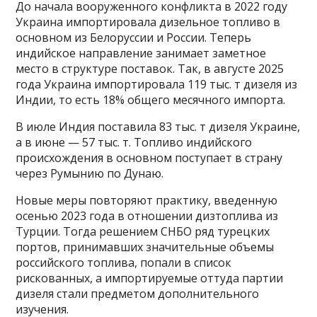
До начала вооруженного конфликта в 2022 году
Украина импортировала дизельное топливо в
основном из Белоруссии и России. Теперь
индийское направление занимает заметное
место в структуре поставок. Так, в августе 2025
года Украина импортировала 119 тыс. т дизеля из
Индии, то есть 18% общего месячного импорта.
В июле Индия поставила 83 тыс. т дизеля Украине,
а в июне — 57 тыс. т. Топливо индийского
происхождения в основном поступает в страну
через Румынию по Дунаю.
Новые меры повторяют практику, введенную
осенью 2023 года в отношении дизтоплива из
Турции. Тогда решением СНБО ряд турецких
портов, принимавших значительные объемы
российского топлива, попали в список
рискованных, а импортируемые оттуда партии
дизеля стали предметом дополнительного
изучения.