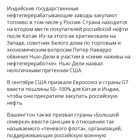
Индийские государственные
нефтеперерабатывающие заводы закупают
топливо в том числе у России. Страна находится
на втором месте покупателей российской нефти
после Китая. Из-за этого ее критиковали на
Западе, советник Белого дома по торговым и
экономическим вопросам Питер Наварро
обвинил Нью-Дели в участии в «схеме наживы на
нефтепереработке». Нью-Дели назвал
нелогичными претензии США.
В сентябре США призвали Евросоюз и страны G7
ввести пошлины 50–100% для Китая и Индии,
чтобы они прекратили закупать российскую
нефть.
Вашингтон также призвал страны «Большой
семерки» ввести санкции в отношении так
называемого «теневого флота», организаций,
поддерживающих российскую военную