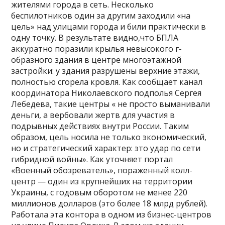
жителями города в сеть. Несколько
беспилотников один за другим заходили «на
цель» над улицами города и били практически в
одну точку. В результате видно,что БПЛА
аккуратно поразили крылья невысокого г-
образного здания в центре многоэтажной
застройки: у здания разрушены верхние этажи,
полностью сгорела кровля. Как сообщает канал
координатора Николаевского подполья Сергея
Лебедева, такие центры « не просто выманивали
деньги, а вербовали жертв для участия в
подрывных действиях внутри России. Таким
образом, цель носила не только экономический,
но и стратегический характер: это удар по сети
гибридной войны». Как уточняет портал
«Военный обозреватель», пораженный колл-
центр — один из крупнейших на территории
Украины, с годовым оборотом не менее 220
миллионов долларов (это более 18 млрд рублей).
Работала эта контора в одном из бизнес-центров