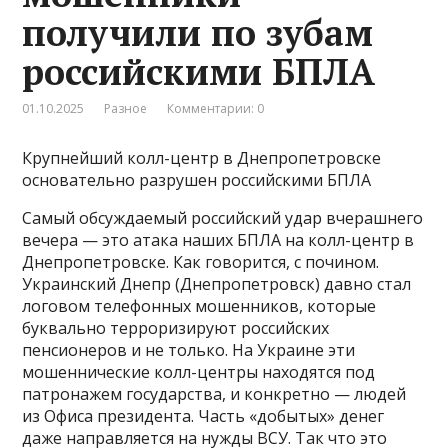
получили по зубам
российскими БПЛА
01.10.2025
Разное
Комментарии: 0
Крупнейший колл-центр в Днепропетровске
основательно разрушен российскими БПЛА
Самый обсуждаемый российский удар вчерашнего
вечера — это атака наших БПЛА на колл-центр в
Днепропетровске. Как говорится, с почином.
Украинский Днепр (Днепропетровск) давно стал
логовом телефонных мошенников, которые
буквально терроризируют российских
пенсионеров и не только. На Украине эти
мошеннические колл-центры находятся под
патронажем государства, и конкретно — людей
из Офиса президента. Часть «добытых» денег
даже направляется на нужды ВСУ. Так что это