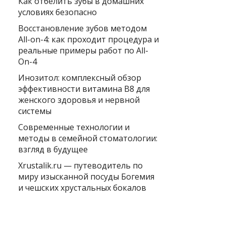
Как отбелить зубы в домашних
условиях безопасно
Восстановление зубов методом
All-on-4: как проходит процедура и
реальные примеры работ по All-
On-4
Инозитол: комплексный обзор
эффективности витамина B8 для
женского здоровья и нервной
системы
Современные технологии и
методы в семейной стоматологии:
взгляд в будущее
Xrustalik.ru — путеводитель по
миру изысканной посуды Богемия
и чешских хрустальных бокалов