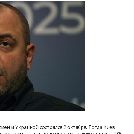
ей и Украиной состоялся 2 октября. Тогда Киев
лужащих, а та, в свою очередь, также вернула 185