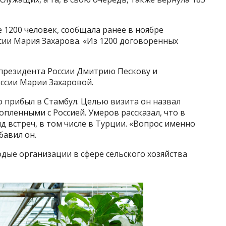
 1200 человек, сообщала ранее в ноябре
ии Мария Захарова. «Из 1200 договоренных
 президента России Дмитрию Пескову и
сии Марии Захаровой.
о прибыл в Стамбул. Целью визита он назвал
пленными с Россией. Умеров рассказал, что в
д встреч, в том числе в Турции. «Вопрос именно
бавил он.
ые организации в сфере сельского хозяйства