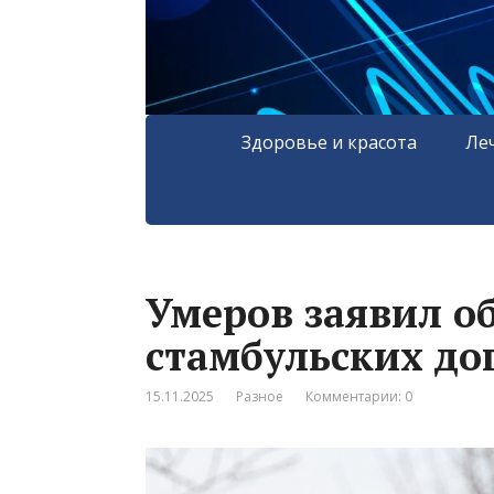
Здоровье и красота
Ле
Умеров заявил о
стамбульских до
15.11.2025
Разное
Комментарии: 0