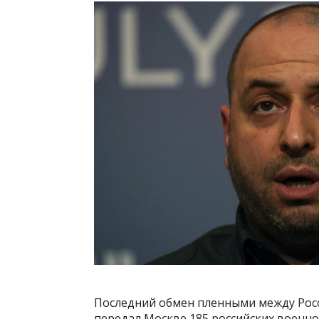
Последний обмен пленными между Росси
передал Москве 185 российских военнос