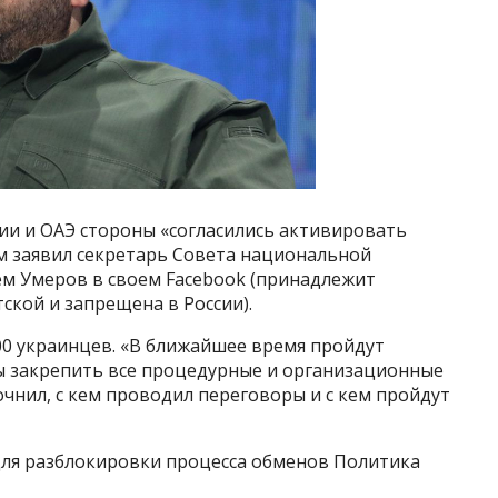
ии и ОАЭ стороны «согласились активировать
ом заявил секретарь Совета национальной
ем Умеров в своем Facebook (принадлежит
ской и запрещена в России).
200 украинцев. «В ближайшее время пройдут
ы закрепить все процедурные и организационные
очнил, с кем проводил переговоры и с кем пройдут
 для разблокировки процесса обменов Политика