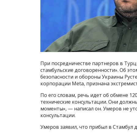
При посредничестве партнеров в Турц
стамбульские договоренности». Об эт
безопасности и обороны Украины Руст
корпорации Meta, признана экстремист
По его словам, речь идет об обмене 1
технические консультации. Они должн
моменты», — написал он. Умеров не ут
консультации.
Умеров заявил, что прибыл в Стамбул