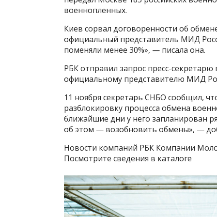
военнопленных.
Киев сорвал договоренности об обмене
официальный представитель МИД Росс
поменяли менее 30%», — писала она.
РБК отправил запрос пресс-секретарю
официальному представителю МИД Рос
11 ноября секретарь СНБО сообщил, чт
разблокировку процесса обмена военно
ближайшие дни у него запланирован ря
об этом — возобновить обмены», — до
Новости компаний РБК Компании Молод
Посмотрите сведения в каталоге