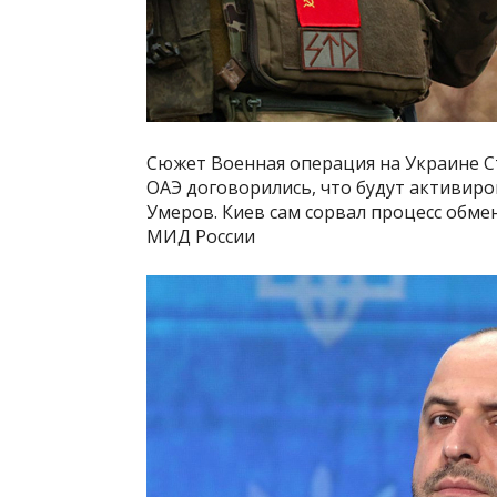
Сюжет Военная операция на Украине С
ОАЭ договорились, что будут активиро
Умеров. Киев сам сорвал процесс обме
МИД России