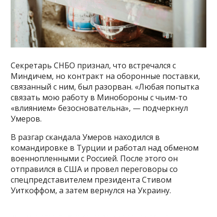
Секретарь СНБО признал, что встречался с
Миндичем, но контракт на оборонные поставки,
связанный с ним, был разорван. «Любая попытка
связать мою работу в Минобороны с чьим-то
«влиянием» безосновательна», — подчеркнул
Умеров.
В разгар скандала Умеров находился в
командировке в Турции и работал над обменом
военнопленными с Россией. После этого он
отправился в США и провел переговоры со
спецпредставителем президента Стивом
Уиткоффом, а затем вернулся на Украину.