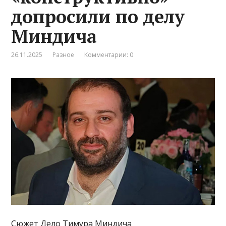
допросили по делу
Миндича
26.11.2025
Разное
Комментарии: 0
Сюжет Дело Тимура Миндича