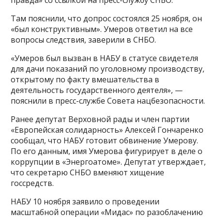
Там пояснили, что допрос состоялся 25 ноября, он
«был конструктивным». Умеров ответил на все
вопросы следствия, заверили в СНБО.
«Умеров был вызван в НАБУ в статусе свидетеля
для дачи показаний по уголовному производству,
открытому по факту вмешательства в
деятельность государственного деятеля», —
пояснили в пресс-службе Совета нацбезопасности.
Ранее депутат Верховной рады и член партии
«Европейская солидарность» Алексей Гончаренко
сообщал, что НАБУ готовит обвинение Умерову.
По его данным, имя Умерова фигурирует в деле о
коррупции в «Энергоатоме». Депутат утверждает,
что секретарю СНБО вменяют хищение
госсредств.
НАБУ 10 ноября заявило о проведении
масштабной операции «Мидас» по разоблачению