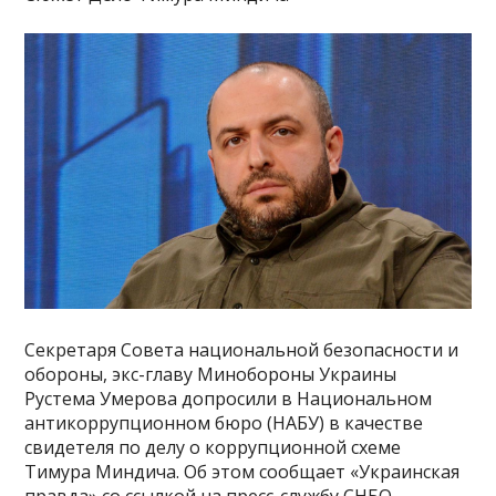
Секретаря Совета национальной безопасности и
обороны, экс-главу Минобороны Украины
Рустема Умерова допросили в Национальном
антикоррупционном бюро (НАБУ) в качестве
свидетеля по делу о коррупционной схеме
Тимура Миндича. Об этом сообщает «Украинская
правда» со ссылкой на пресс-службу СНБО.