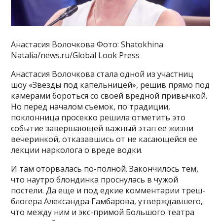
Анастасия Волочкова Фото: Shatokhina
Natalia/news.ru/Global Look Press
Анастасия Волочкова стала одной из участниц
шоу «Звезды под капельницей», решив прямо под
камерами бороться со своей вредной привычкой.
Но перед началом съемок, по традиции,
поклонница просекко решила отметить это
событие завершающей важный этап ее жизни
вечеринкой, отказавшись от не касающейся ее
лекции нарколога о вреде водки.
И там оторвалась по-полной. Закончилось тем,
что наутро блондинка проснулась в чужой
постели. Да еще и под едкие комментарии треш-
блогера Александра Гамбарова, утверждавшего,
что между ним и экс-примой Большого театра