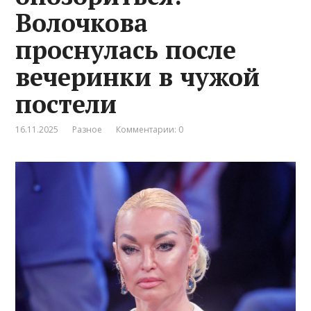
Волочкова
проснулась после
вечеринки в чужой
постели
16.11.2025
Разное
Комментарии: 0