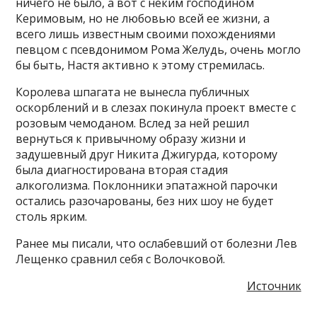
ничего не было, а вот с неким господином
Керимовым, но не любовью всей ее жизни, а
всего лишь известным своими похождениями
певцом с псевдонимом Рома Желудь, очень могло
бы быть, Настя активно к этому стремилась.
Королева шпагата не вынесла публичных
оскорблений и в слезах покинула проект вместе с
розовым чемоданом. Вслед за ней решил
вернуться к привычному образу жизни и
задушевный друг Никита Джигурда, которому
была диагностирована вторая стадия
алкоголизма. Поклонники эпатажной парочки
остались разочарованы, без них шоу не будет
столь ярким.
Ранее мы писали, что ослабевший от болезни Лев
Лещенко сравнил себя с Волочковой.
Источник