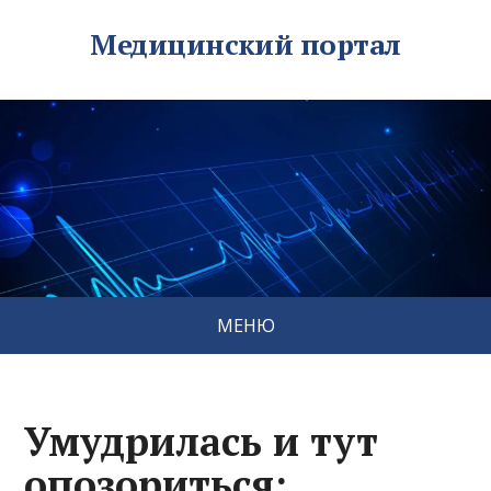
Медицинский портал
МЕНЮ
Умудрилась и тут
опозориться: