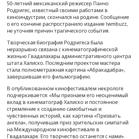
50-летний мексиканский режиссер Панчо
Родригес, известный своими работами в
киноиндустрии, скончался на родине. Сообщение
о его кончине распространило издание Iwmbuzz,
не уточняя причин трагического события.
Творческая биография Родригеса была
неразрывно связана с кинематографической
жизнью Гвадалахары административного центра
штата Халиско. Последним проектом мастера
стала полнометражная картина «Абракадабра»,
завершившая его фильмографию.
В опубликованном кинофестивалем некрологе
подчеркивается: «Мы признаем его неоценимый
вклад в кинематограф Халиско и постоянное
стремление к созданию самобытных и
чувственных историй, как картина «Призвать
ангела», получившая приз зрительских симпатий
на Международном кинофестивале в
Гвадалахаре. Его творчество останется с нами».