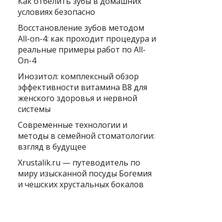
Как отбелить зубы в домашних
условиях безопасно
Восстановление зубов методом
All-on-4: как проходит процедура и
реальные примеры работ по All-
On-4
Инозитол: комплексный обзор
эффективности витамина B8 для
женского здоровья и нервной
системы
Современные технологии и
методы в семейной стоматологии:
взгляд в будущее
Xrustalik.ru — путеводитель по
миру изысканной посуды Богемия
и чешских хрустальных бокалов