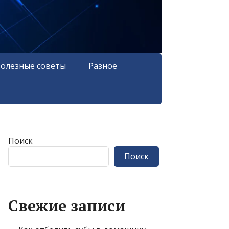
олезные советы
Разное
Поиск
Поиск
Свежие записи