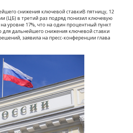
ейшего снижения ключевой ставкиВ пятницу, 12
сии (ЦБ) в третий раз подряд понизил ключевую
 на уровне 17%, что на один процентный пункт
о для дальнейшего снижения ключевой ставки
решений, заявила на пресс-конференции глава