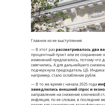
Главное из ее выступления:
— В этот раз
рассматривалось два в
процентный пункт или ее сохранение н
изменений предлагалось, потому что 
смягчились. А для дальнейшего снижен
подчеркнула председатель ЦБ. Индика
например, стало ослабление рубля.
— В то же время с начала 2025 года
ин
замедлились внешний спрос и экон
направление на снижение ключевой ста
инфляция, по ее словам, в последние м
время для закрепления дезинфляционно