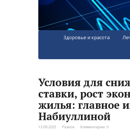
Здоровье и красота
Ле
Условия для сни
ставки, рост эк
жилья: главное 
Набиуллиной
13.09.2025
Разное
Комментарии: 0