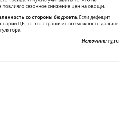
е повлияло сезонное снижение цен на овощи.
еленность со стороны бюджета
. Если дефицит
ценарии ЦБ, то это ограничит возможность дальше
гулятора.
Источник:
rg.ru