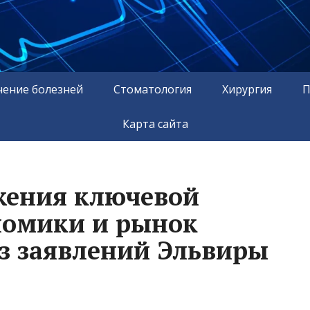
чение болезней
Стоматология
Хирургия
П
Карта сайта
жения ключевой
ономики и рынок
из заявлений Эльвиры