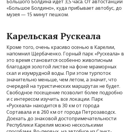
Большого Болдина идет 3,5 часа. От автостанции
«Большое Болдино», куда прибывает автобус, до
музея — 15 минут пешком.
Карельская Рускеала
Кроме того, очень красиво осенью в Карелии,
напомнил Щербаченко. Горный парк «Рускеала» в
это время становится особенно живописным
благодаря золотой листве на фоне мраморных
скал и изумрудной воды. При этом турпоток
значительно меньше, чем летом, а значит, что
очередей на туристических маршрутах не будет.
Свободное посещение позволит более подробно
и с интересом изучить все локации. Парк
«Рускеала» находится в 30 км от города
Сортавала и в 260 км от города Петрозаводск.
Доехать до знаковой достопримечательности
Республики Карелия можно несколькими
способами. Во-первых, на автобусе из Санкт-