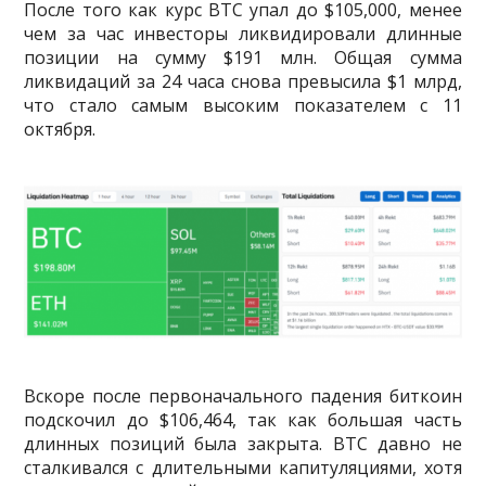
После того как курс BTC упал до $105,000, менее
чем за час инвесторы ликвидировали длинные
позиции на сумму $191 млн. Общая сумма
ликвидаций за 24 часа снова превысила $1 млрд,
что стало самым высоким показателем с 11
октября.
Вскоре после первоначального падения биткоин
подскочил до $106,464, так как большая часть
длинных позиций была закрыта. BTC давно не
сталкивался с длительными капитуляциями, хотя