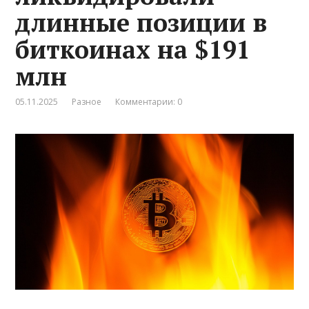
длинные позиции в
биткоинах на $191
млн
05.11.2025
Разное
Комментарии: 0