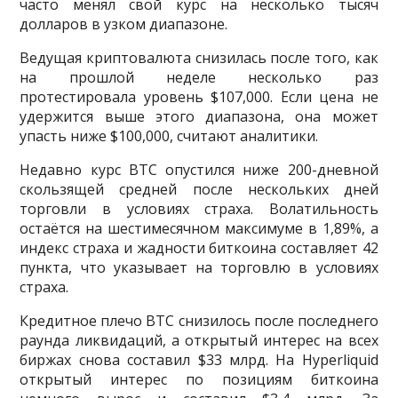
часто менял свой курс на несколько тысяч
долларов в узком диапазоне.
Ведущая криптовалюта снизилась после того, как
на прошлой неделе несколько раз
протестировала уровень $107,000. Если цена не
удержится выше этого диапазона, она может
упасть ниже $100,000, считают аналитики.
Недавно курс BTC опустился ниже 200-дневной
скользящей средней после нескольких дней
торговли в условиях страха. Волатильность
остаётся на шестимесячном максимуме в 1,89%, а
индекс страха и жадности биткоина составляет 42
пункта, что указывает на торговлю в условиях
страха.
Кредитное плечо BTC снизилось после последнего
раунда ликвидаций, а открытый интерес на всех
биржах снова составил $33 млрд. На Hyperliquid
открытый интерес по позициям биткоина