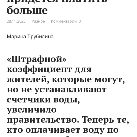
больше
28.11.2025
Разное
Комментарии: 0
Марина Трубилина
«Штрафной»
коэффициент для
жителей, которые могут,
но не устанавливают
счетчики воды,
увеличило
правительство. Теперь те,
кто оплачивает воду по