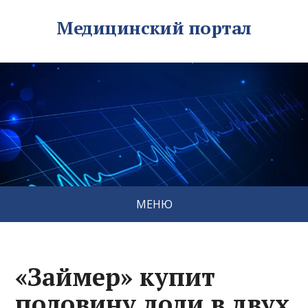
Медицинский портал
МЕНЮ
«Займер» купит
половину доли в двух