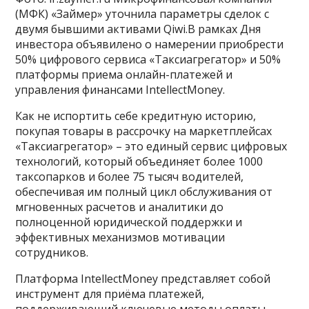
(МФК) «Займер» уточнила параметры сделок с
двумя бывшими активами Qiwi.В рамках Дня
инвестора объявилено о намерении приобрести
50% цифрового сервиса «Таксиагрегатор» и 50%
платформы приема онлайн-платежей и
управления финансами IntellectMoney.
Как не испортить себе кредитную историю,
покупая товары в рассрочку на маркетплейсах
«Таксиагрегатор» – это единый сервис цифровых
технологий, который объединяет более 1000
таксопарков и более 75 тысяч водителей,
обеспечивая им полный цикл обслуживания от
мгновенных расчетов и аналитики до
полноценной юридической поддержки и
эффективных механизмов мотивации
сотрудников.
Платформа IntellectMoney представляет собой
инструмент для приёма платежей,
поддерживающий ключевые методы оплаты,