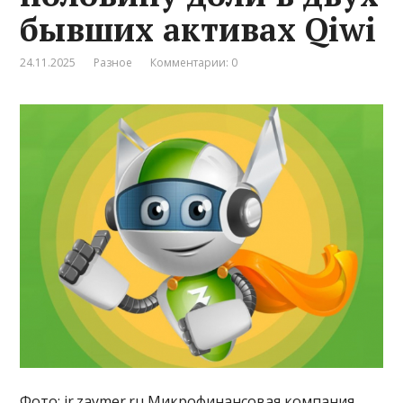
бывших активах Qiwi
24.11.2025
Разное
Комментарии: 0
Фото: ir.zaymer.ru Микрофинансовая компания