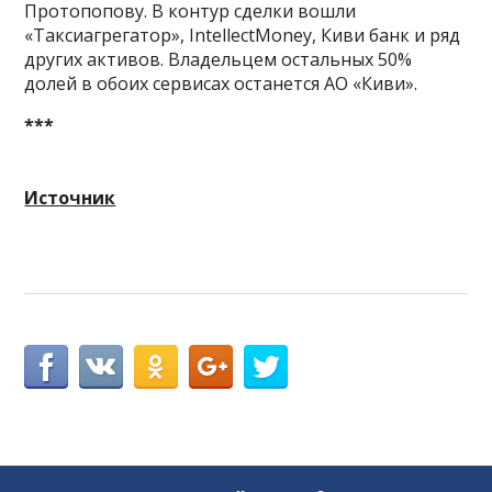
Протопопову. В контур сделки вошли
«Таксиагрегатор», IntellectMoney, Киви банк и ряд
других активов. Владельцем остальных 50%
долей в обоих сервисах останется АО «Киви».
***
Источник