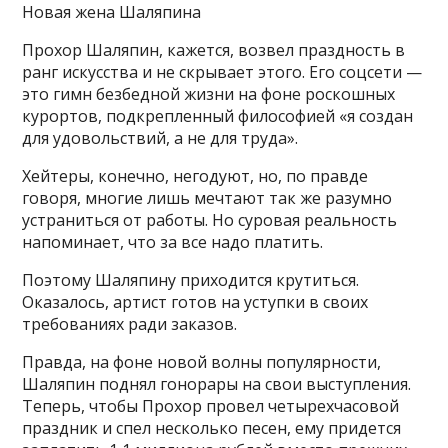
Новая жена Шаляпина
Прохор Шаляпин, кажется, возвел праздность в
ранг искусства и не скрывает этого. Его соцсети —
это гимн безбедной жизни на фоне роскошных
курортов, подкрепленный философией «я создан
для удовольствий, а не для труда».
Хейтеры, конечно, негодуют, но, по правде
говоря, многие лишь мечтают так же разумно
устраниться от работы. Но суровая реальность
напоминает, что за все надо платить.
Поэтому Шаляпину приходится крутиться.
Оказалось, артист готов на уступки в своих
требованиях ради заказов.
Правда, на фоне новой волны популярности,
Шаляпин поднял гонорары на свои выступления.
Теперь, чтобы Прохор провел четырехчасовой
праздник и спел несколько песен, ему придется