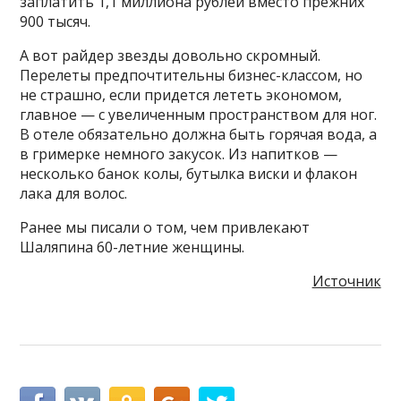
заплатить 1,1 миллиона рублей вместо прежних
900 тысяч.
А вот райдер звезды довольно скромный.
Перелеты предпочтительны бизнес-классом, но
не страшно, если придется лететь экономом,
главное — с увеличенным пространством для ног.
В отеле обязательно должна быть горячая вода, а
в гримерке немного закусок. Из напитков —
несколько банок колы, бутылка виски и флакон
лака для волос.
Ранее мы писали о том, чем привлекают
Шаляпина 60-летние женщины.
Источник