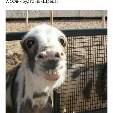
7.
Ослик будто из «Шрека».