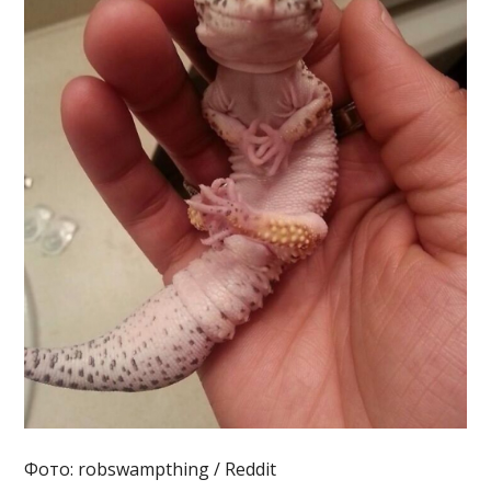
Фото: robswampthing / Reddit