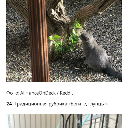
Фото: AllHanceOnDeck / Reddit
24.
Традиционная рубрика «Бегите, глупцы!».