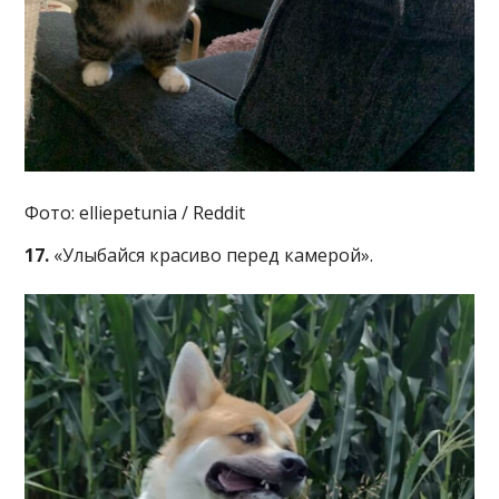
Фото: elliepetunia / Reddit
17.
«Улыбайся красиво перед камерой».