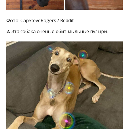
Фото: CapSteveRogers / Reddit
2.
Эта собака очень любит мыльные пузыри.