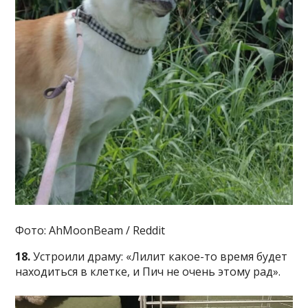
Фото: AhMoonBeam / Reddit
18.
Устроили драму: «Лилит какое-то время будет
находиться в клетке, и Пич не очень этому рад».