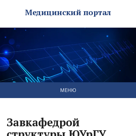
Медицинский портал
МЕНЮ
Завкафедрой
структуры ЮУрГУ