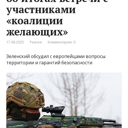
участниками
«коалиции
желающих»
17.08.2025
Разное
Комментарии: 0
Зеленский обсудил с европейцами вопросы
территории и гарантий безопасности