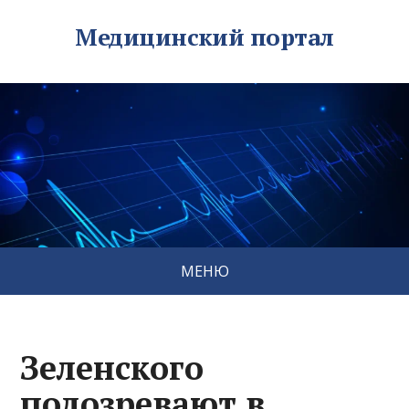
Медицинский портал
МЕНЮ
Зеленского
подозревают в