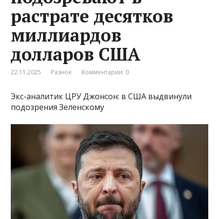
растрате десятков
миллиардов
долларов США
22.11.2025
Разное
Комментарии: 0
Экс-аналитик ЦРУ Джонсон: в США выдвинули
подозрения Зеленскому