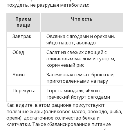
похудеть, не разрушая метаболизм:
Прием
Что есть
пищи
Завтрак
Овсянка с ягодами и орехами,
яйцо пашот, авокадо
Обед
Салат из свежих овощей с
оливковым маслом и тунцом,
коричневый рис
Ужин
Запеченная семга с брокколи,
приготовленными на пару
Перекусы
Горсть миндаля, яблоко,
греческий йогурт с ягодами
Как видите, в этом рационе присутствуют
полезные жиры (оливковое масло, авокадо, рыба,
орехи), достаточное количество белка и
клетчатки. Такое сбалансированное питание