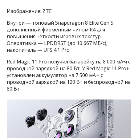
Изображение: ZTE
Внутри — топовый Snapdragon 8 Elite Gen 5,
дополненный фирменным чипом R4 для
повышения чёткости игровых текстур.
Оперативка — LPDDR5T (до 10 667 МБ/с),
накопитель — UFS 4.1 Pro.
Red Magic 11 Pro получил батарейку на 8 000 мА·ч с
проводной зарядкой на 80 Вт. У Red Magic 11 Pro+
установлен аккумулятор на 7 500 мА·ч с
проводной зарядкой на 120 Вт и беспроводной на
80 Вт.