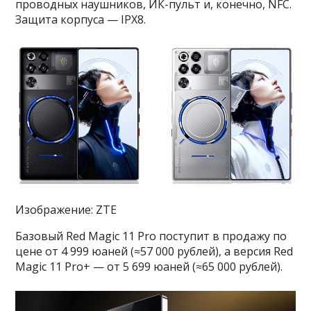
проводных наушников, ИК-пульт и, конечно, NFC.
Защита корпуса — IPX8.
Изображение: ZTE
Базовый Red Magic 11 Pro поступит в продажу по
цене от 4 999 юаней (≈57 000 рублей), а версия Red
Magic 11 Pro+ — от 5 699 юаней (≈65 000 рублей).