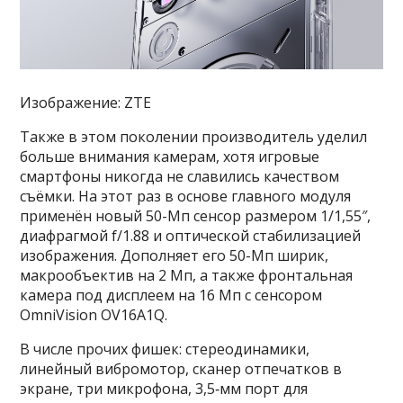
Изображение: ZTE
Также в этом поколении производитель уделил
больше внимания камерам, хотя игровые
смартфоны никогда не славились качеством
съёмки. На этот раз в основе главного модуля
применён новый 50-Мп сенсор размером 1/1,55″,
диафрагмой f/1.88 и оптической стабилизацией
изображения. Дополняет его 50-Мп ширик,
макрообъектив на 2 Мп, а также фронтальная
камера под дисплеем на 16 Мп с сенсором
OmniVision OV16A1Q.
В числе прочих фишек: стереодинамики,
линейный вибромотор, сканер отпечатков в
экране, три микрофона, 3,5‑мм порт для