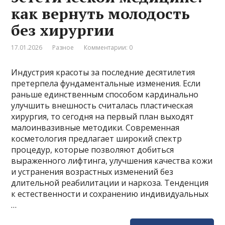
как вернуть молодость
без хирургии
17.01.2026
Разное
Комментарии: 0
Индустрия красоты за последние десятилетия
претерпела фундаментальные изменения. Если
раньше единственным способом кардинально
улучшить внешность считалась пластическая
хирургия, то сегодня на первый план выходят
малоинвазивные методики. Современная
косметология предлагает широкий спектр
процедур, которые позволяют добиться
выраженного лифтинга, улучшения качества кожи
и устранения возрастных изменений без
длительной реабилитации и наркоза. Тенденция
к естественности и сохранению индивидуальных
…