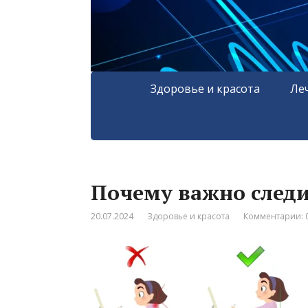
Здоровье и красота
Ле
Почему важно следи
20.07.2024
Здоровье и красота
Комментарии: 