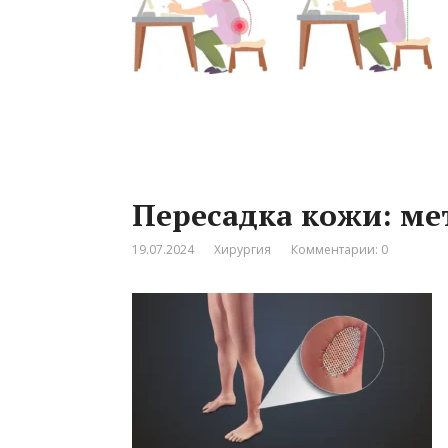
Пересадка кожи: ме
19.07.2024
Хирургия
Комментарии: 0