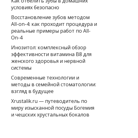
Как отбелить зубы в домашних
условиях безопасно
Восстановление зубов методом
All-on-4: как проходит процедура и
реальные примеры работ по All-
On-4
Инозитол: комплексный обзор
эффективности витамина B8 для
женского здоровья и нервной
системы
Современные технологии и
методы в семейной стоматологии:
взгляд в будущее
Xrustalik.ru — путеводитель по
миру изысканной посуды Богемия
и чешских хрустальных бокалов