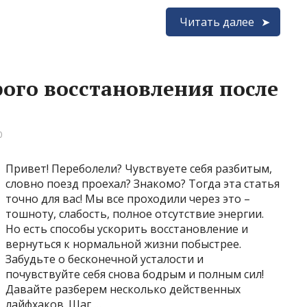
Читать далее
ого восстановления после
0
Привет! Переболели? Чувствуете себя разбитым,
словно поезд проехал? Знакомо? Тогда эта статья
точно для вас! Мы все проходили через это –
тошноту, слабость, полное отсутствие энергии.
Но есть способы ускорить восстановление и
вернуться к нормальной жизни побыстрее.
Забудьте о бесконечной усталости и
почувствуйте себя снова бодрым и полным сил!
Давайте разберем несколько действенных
лайфхаков. Шаг …